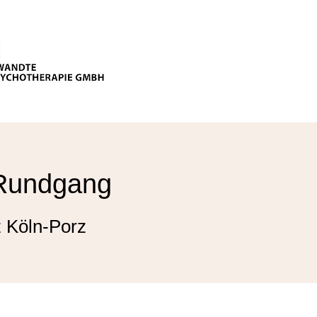
Rundgang
z Köln-Porz