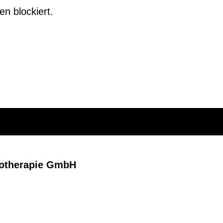
n blockiert.
hotherapie GmbH