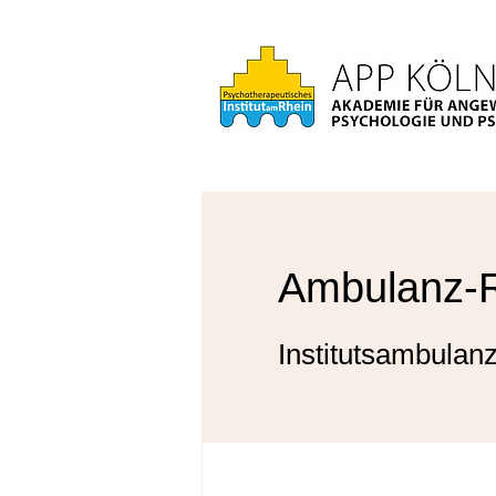
Ambulanz-
Institutsambulan