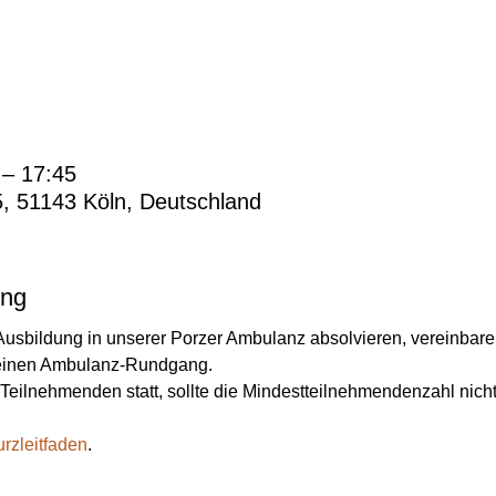
 – 17:45
5, 51143 Köln, Deutschland
ung
Ausbildung in unserer Porzer Ambulanz absolvieren, vereinbaren 
 einen Ambulanz-Rundgang. 
Teilnehmenden statt, sollte die Mindestteilnehmendenzahl nicht
rzleitfaden
.