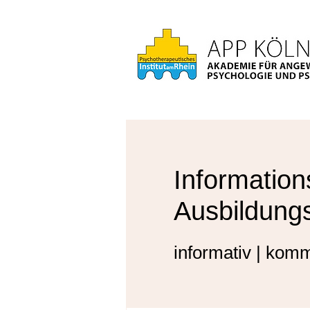
Information
Ausbildung
informativ | komm