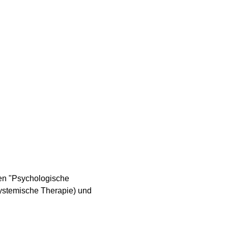
en "Psychologische 
ystemische Therapie) und 