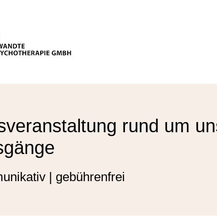
sveranstaltung rund um un
sgänge
unikativ | gebührenfrei