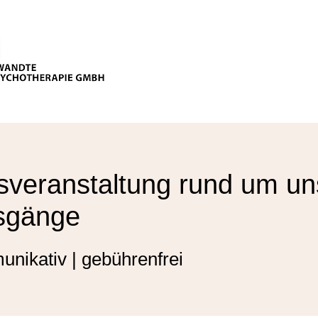
sveranstaltung rund um un
sgänge
unikativ | gebührenfrei