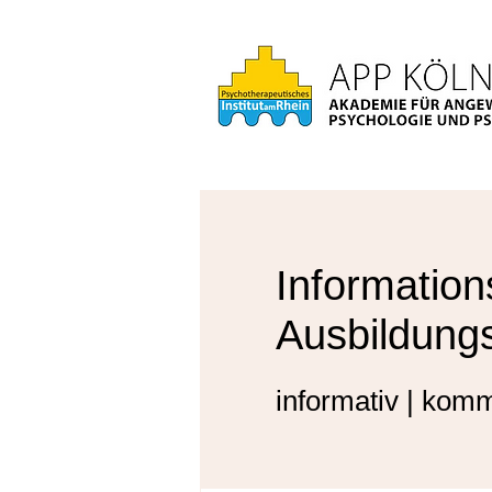
Information
Ausbildung
informativ | komm