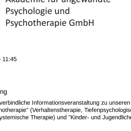
– 11:45
ung
verbindliche Informationsveranstaltung zu unsere
otherapie" (Verhaltenstherapie, Tiefenpsychologis
ystemische Therapie) und "Kinder- und Jugendlich