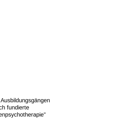
n Ausbildungsgängen
ch fundierte
enpsychotherapie"