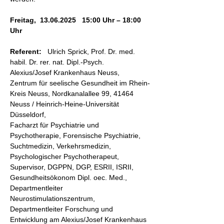
Freitag,  13.06.2025   15:00 Uhr – 18:00 
Uhr
Referent:
   Ulrich Sprick, Prof. Dr. med. 
habil. Dr. rer. nat. Dipl.-Psych.
Alexius/Josef Krankenhaus Neuss, 
Zentrum für seelische Gesundheit im Rhein-
Kreis Neuss, Nordkanalallee 99, 41464 
Neuss / Heinrich-Heine-Universität 
Düsseldorf,
Facharzt für Psychiatrie und 
Psychotherapie, Forensische Psychiatrie, 
Suchtmedizin, Verkehrsmedizin, 
Psychologischer Psychotherapeut, 
Supervisor, DGPPN, DGP, ESRII, ISRII, 
Gesundheitsökonom Dipl. oec. Med.,  
Departmentleiter 
Neurostimulationszentrum, 
Departmentleiter Forschung und 
Entwicklung am Alexius/Josef Krankenhaus 