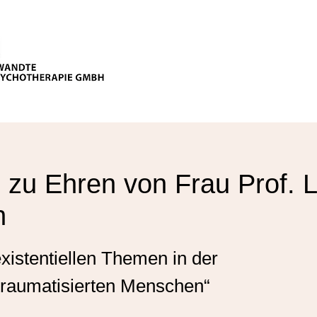
zu Ehren von Frau Prof. L
n
xistentiellen Themen in der
traumatisierten Menschen“