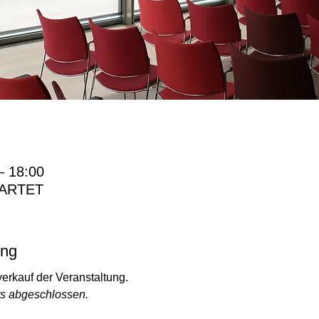
– 18:00
ARTET
ung
erkauf der Veranstaltung.
ts abgeschlossen.